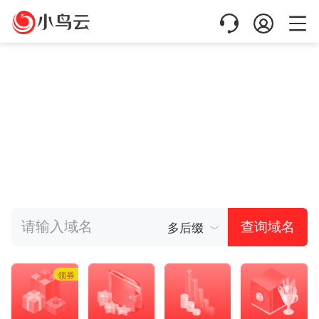
多后缀
查询域名
领券