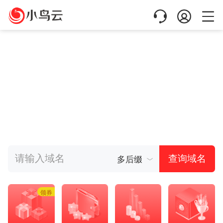
多后缀
查询域名
领券