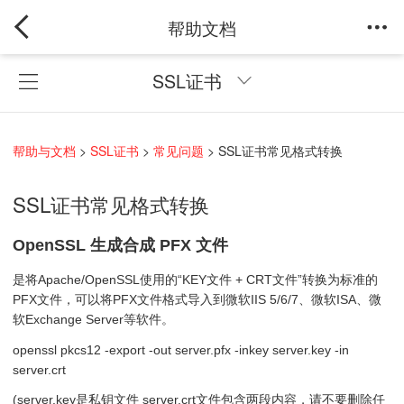
帮助文档
SSL证书
帮助与文档
>
SSL证书
>
常见问题
> SSL证书常见格式转换
SSL证书常见格式转换
OpenSSL 生成合成 PFX 文件
是将Apache/OpenSSL使用的“KEY文件 + CRT文件”转换为标准的
PFX文件，可以将PFX文件格式导入到微软IIS 5/6/7、微软ISA、微
软Exchange Server等软件。
openssl pkcs12 -export -out server.pfx -inkey server.key -in
server.crt
(server.key是私钥文件 server.crt文件包含两段内容，请不要删除任