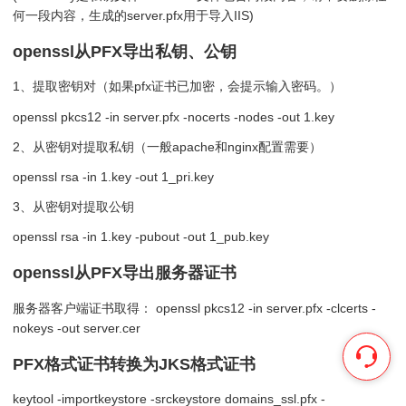
何一段内容，生成的server.pfx用于导入IIS)
openssl从PFX导出私钥、公钥
1、提取密钥对（如果pfx证书已加密，会提示输入密码。）
openssl pkcs12 -in server.pfx -nocerts -nodes -out 1.key
2、从密钥对提取私钥（一般apache和nginx配置需要）
openssl rsa -in 1.key -out 1_pri.key
3、从密钥对提取公钥
openssl rsa -in 1.key -pubout -out 1_pub.key
openssl从PFX导出服务器证书
服务器客户端证书取得： openssl pkcs12 -in server.pfx -clcerts -
nokeys -out server.cer
PFX格式证书转换为JKS格式证书
keytool -importkeystore -srckeystore domains_ssl.pfx -