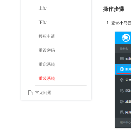
上架
操作步骤
下架
登录小鸟云
授权申请
重设密码
重启系统
重装系统
常见问题