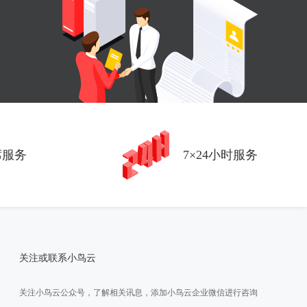
席服务
7×24小时服务
关注或联系小鸟云
关注小鸟云公众号，了解相关讯息，添加小鸟云企业微信进行咨询