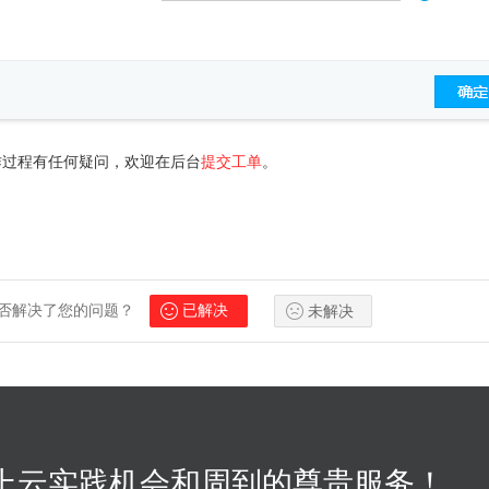
作过程有任何疑问，欢迎在后台
提交工单
。
否解决了您的问题？
已解决
未解决
上云实践机会和周到的尊贵服务！