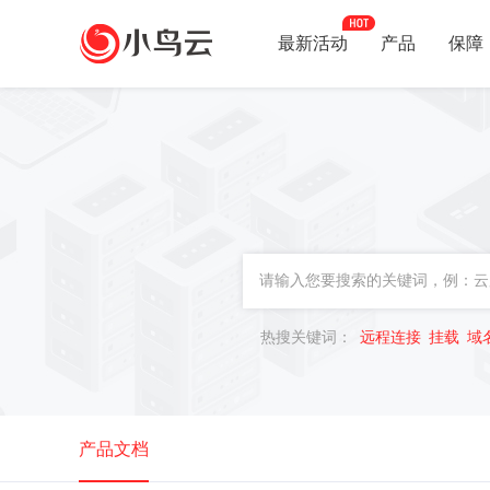
最新活动
产品
保障
热搜关键词：
远程连接
挂载
域
产品文档