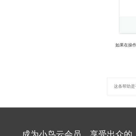
如果在操
这条帮助是
成为小鸟云会员，享受出众的