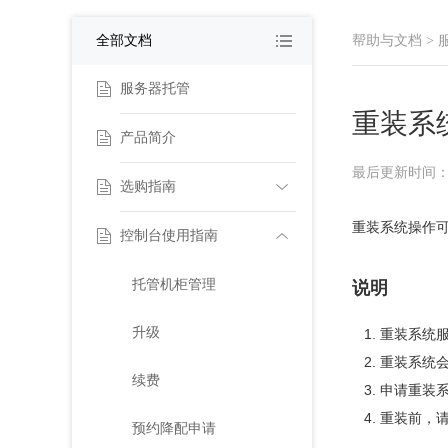
全部文档
帮助与文档
>
服务器托管
重装系
产品简介
最后更新时间：2022
选购指南
重装系统操作
控制台使用指南
购买服务器托管
产品价格
托管机柜管理
说明
产品规则
升级
重装系统
重装系统
续费
申请重装系
重装前，
预约降配申请