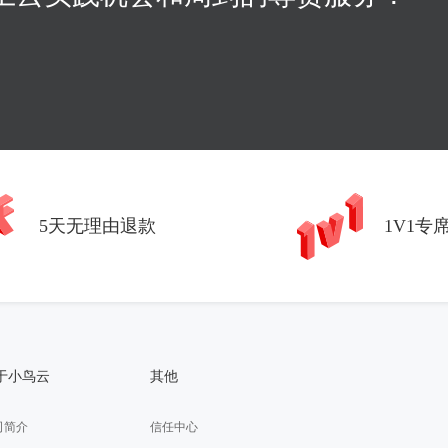
5天无理由退款
1V1专
于小鸟云
其他
司简介
信任中心