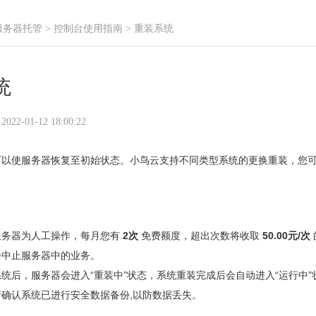
服务器托管
>
控制台使用指南
> 重装系统
统
-01-12 18:00:22
可以使服务器恢复至初始状态。小鸟云支持不同类型系统的更换重装，您
服务器为人工操作，每月您有
2次
免费额度，超出次数将收取
50.00元/次
会中止服务器中的业务。
统后，服务器会进入“重装中”状态，系统重装完成后会自动进入“运行中”
请确认系统已进行安全数据备份,以防数据丢失。