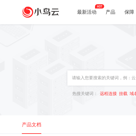
最新活动
产品
保障
热搜关键词：
远程连接
挂载
域
产品文档