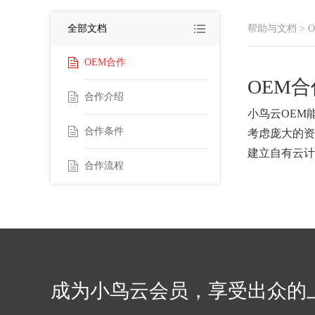
全部文档
帮助与文档
>
OEM合作
OEM合
合作介绍
小鸟云OEM
合作条件
考虑庞大的资
建立自有云计
合作流程
成为小鸟云会员，享受出众的