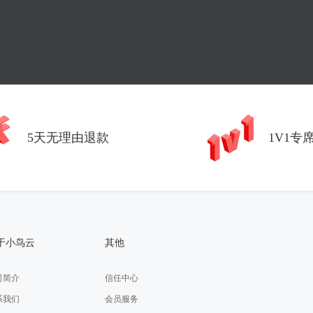
5天无理由退款
1V1专
于小鸟云
其他
司简介
信任中心
系我们
会员服务