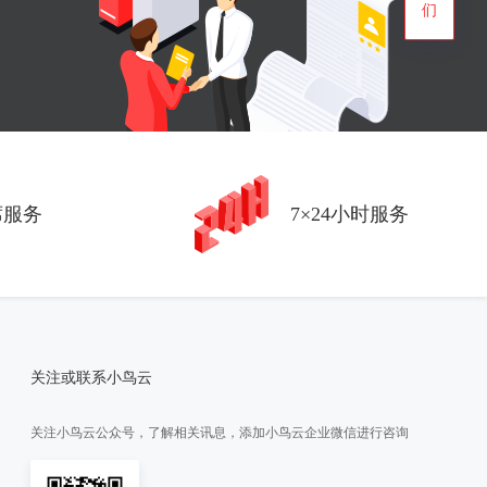
们
席服务
7×24小时服务
关注或联系小鸟云
关注小鸟云公众号，了解相关讯息，添加小鸟云企业微信进行咨询