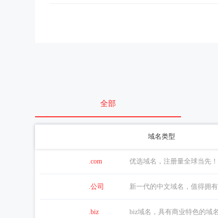
全部
域名类型
.com
优选域名，注册量全球当先！
.公司
新一代的中文域名，值得拥有
.biz
biz域名，具有商业特色的域