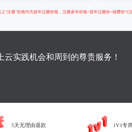
以上“注册”价格均为首年注册价格，注册多年价格=首年注册价+续费价*(注册
上云实践机会和周到的尊贵服务！
5天无理由退款
1V1专