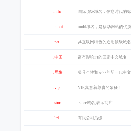
.info
国际顶级域名，信息时代的标
.mobi
mobi域名，是移动网站的优
.net
具互联网特色的通用顶级域名
.中国
富有影响力的国家中文域名！
.网络
极具个性和专业的新一代中文
.vip
VIP,寓意着尊贵的象征！
.store
.store域名,表示商店
.ltd
有限公司后缀