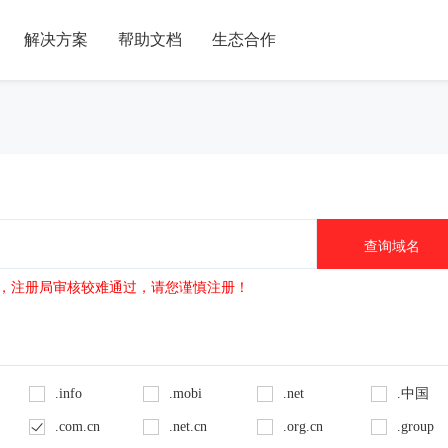
解决方案
帮助文档
生态合作
no的域名，注册局审核较难通过，请您谨慎注册！
.info
.mobi
.net
.中国
.com.cn
.net.cn
.org.cn
.group