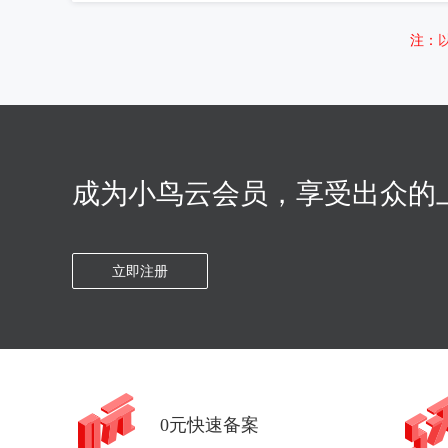
注：
成为小鸟云会员，享受出众的
立即注册
0元快速备案