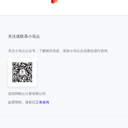
关注或联系小鸟云
关注小鸟云公众号，了解相关讯息，添加小鸟云企业微信进行咨询
深圳阿帕云计算有限公司
如需帮助，请前往
工单咨询