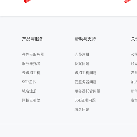
产品与服务
帮助与支持
关
弹性云服务器
会员注册
公
服务器托管
备案问题
联
云虚拟主机
虚拟主机问题
发
SSL证书
云服务器问题
加
域名注册
服务器托管问题
新
阿帕云引擎
SSL证书问题
友
域名问题