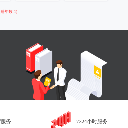
年数-1)
席服务
7×24小时服务