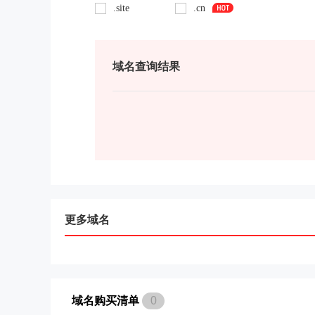
.site
.cn
域名查询结果
更多域名
域名购买清单
0