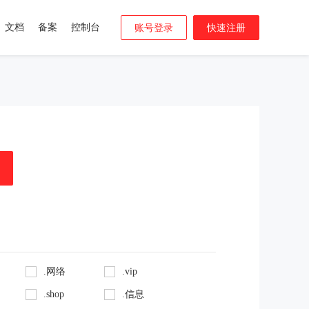
文档
备案
控制台
账号登录
快速注册
.网络
.vip
.shop
.信息