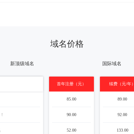
域名价格
新顶级域名
国际域名
首年注册（元）
续费（元/年
85.00
89.00
！
90.00
92.00
名
52.00
133.00