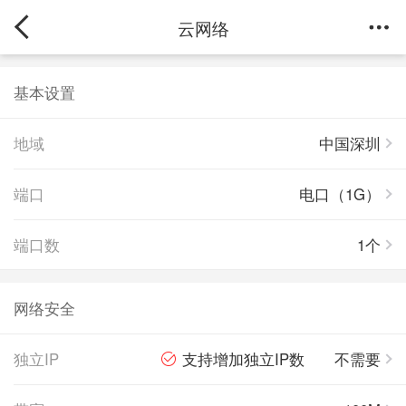
云网络
基本设置
地域
中国深圳
端口
电口（1G）
端口数
1个
网络安全
独立IP
支持增加独立IP数
不需要