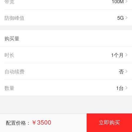
带宽
100M
防御峰值
5G
购买量
时长
1个月
自动续费
否
数量
1台
￥3500
配置价格：
立即购买