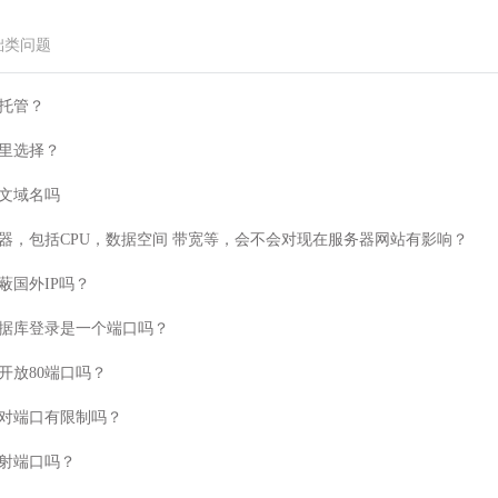
础类问题
托管？
里选择？
文域名吗
器，包括CPU，数据空间 带宽等，会不会对现在服务器网站有影响？
蔽国外IP吗？
据库登录是一个端口吗？
开放80端口吗？
对端口有限制吗？
射端口吗？