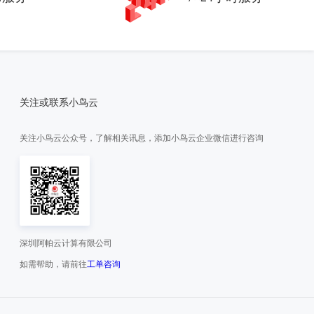
关注或联系小鸟云
关注小鸟云公众号，了解相关讯息，添加小鸟云企业微信进行咨询
深圳阿帕云计算有限公司
如需帮助，请前往
工单咨询