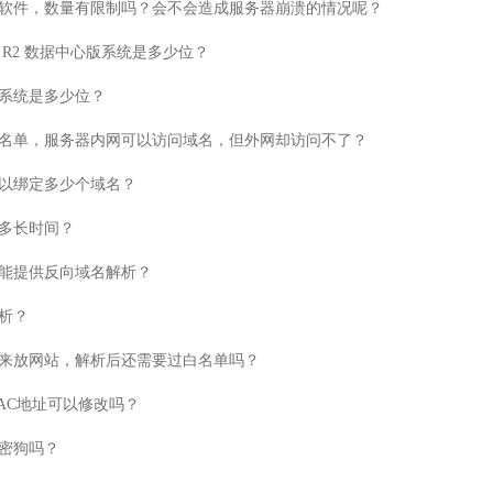
软件，数量有限制吗？会不会造成服务器崩溃的情况呢？
2012 R2 数据中心版系统是多少位？
2003系统是多少位？
名单，服务器内网可以访问域名，但外网却访问不了？
以绑定多少个域名？
多长时间？
能提供反向域名解析？
析？
来放网站，解析后还需要过白名单吗？
AC地址可以修改吗？
密狗吗？