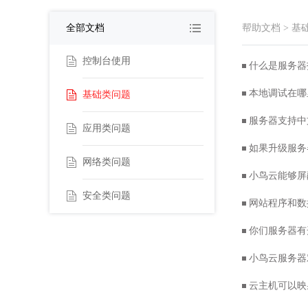
全部文档
帮助文档
>
基
控制台使用
什么是服务器
本地调试在哪
基础类问题
服务器支持中
应用类问题
如果升级服务
网络类问题
小鸟云能够屏
安全类问题
网站程序和数
你们服务器有
小鸟云服务器
云主机可以映