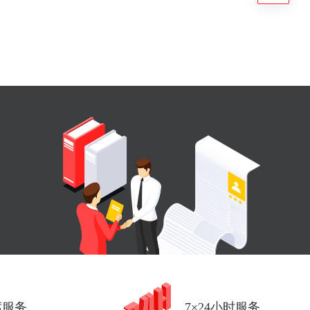
席服务
7×24小时服务