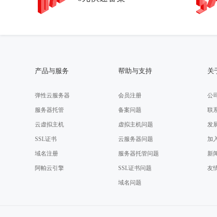
产品与服务
帮助与支持
关
弹性云服务器
会员注册
公
服务器托管
备案问题
联
云虚拟主机
虚拟主机问题
发
SSL证书
云服务器问题
加
域名注册
服务器托管问题
新
阿帕云引擎
SSL证书问题
友
域名问题