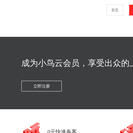
首页
成为小鸟云会员，享受出众的
立即注册
0元快速备案