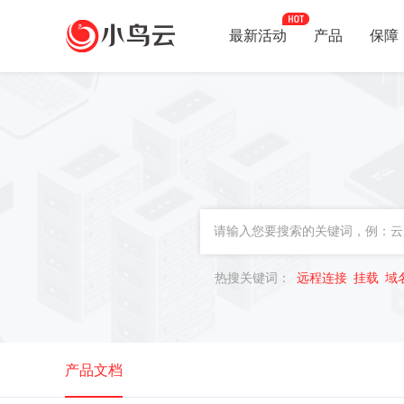
最新活动
产品
保障
热搜关键词：
远程连接
挂载
域
产品文档