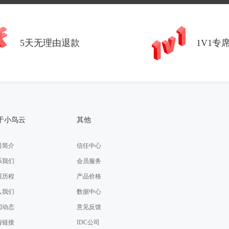
5天无理由退款
1V1专
于小鸟云
其他
司简介
信任中心
系我们
会员服务
展历程
产品价格
入我们
数据中心
闻动态
意见反馈
情链接
IDC公司