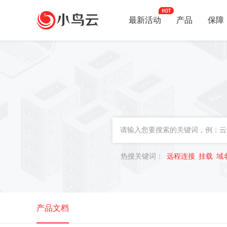
最新活动
产品
保障
热搜关键词：
远程连接
挂载
域
产品文档