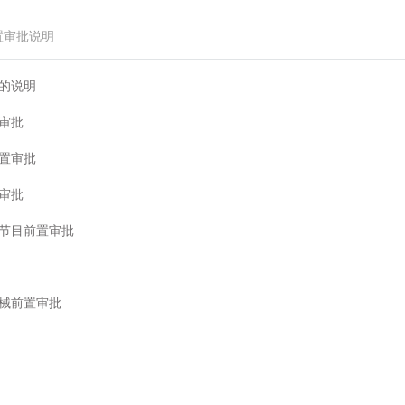
置审批说明
的说明
审批
置审批
审批
节目前置审批
械前置审批