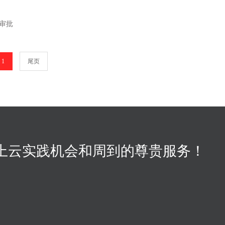
审批
1
尾页
上云实践机会和周到的尊贵服务！